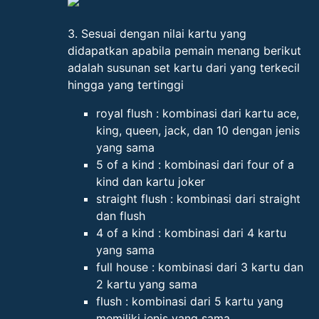
3. Sesuai dengan nilai kartu yang
didapatkan apabila pemain menang berikut
adalah susunan set kartu dari yang terkecil
hingga yang tertinggi
royal flush : kombinasi dari kartu ace,
king, queen, jack, dan 10 dengan jenis
yang sama
5 of a kind : kombinasi dari four of a
kind dan kartu joker
straight flush : kombinasi dari straight
dan flush
4 of a kind : kombinasi dari 4 kartu
yang sama
full house : kombinasi dari 3 kartu dan
2 kartu yang sama
flush : kombinasi dari 5 kartu yang
memiliki jenis yang sama