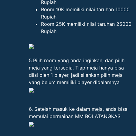
Rupiah
Room 10K memiliki nilai taruhan 10000
Rupiah
Room 25K memiliki nilai taruhan 25000
Rupiah
5.Pilih room yang anda inginkan, dan pilih
meja yang tersedia. Tiap meja hanya bisa
diisi oleh 1 player, jadi silahkan pilih meja
yang belum memiliki player didalamnya
6. Setelah masuk ke dalam meja, anda bisa
memulai permainan MM BOLATANGKAS