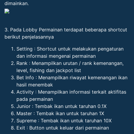
dimainkan.
3. Pada Lobby Permainan terdapat beberapa shortcut
berikut penjelasannya
Setting : Shortcut untuk melakukan pengaturan
dan informasi mengenai permainan
Rank : Menampilkan urutan / rank kemenangan,
level, fishing dan jackpot list
Bet Info : Menampilkan riwayat kemenangan ikan
hasil menembak
Activity : Menampilkan informasi terkait aktifitas
pada permainan
Junior : Tembak ikan untuk taruhan 0.1X
Master : Tembak ikan untuk taruhan 1X
Supreme : Tembak ikan untuk taruhan 10X
Exit : Button untuk keluar dari permainan