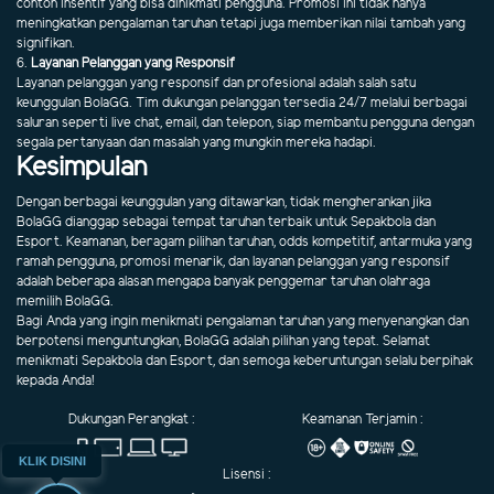
contoh insentif yang bisa dinikmati pengguna. Promosi ini tidak hanya
meningkatkan pengalaman taruhan tetapi juga memberikan nilai tambah yang
signifikan.
6.
Layanan Pelanggan yang Responsif
Layanan pelanggan yang responsif dan profesional adalah salah satu
keunggulan BolaGG. Tim dukungan pelanggan tersedia 24/7 melalui berbagai
saluran seperti live chat, email, dan telepon, siap membantu pengguna dengan
segala pertanyaan dan masalah yang mungkin mereka hadapi.
Kesimpulan
Dengan berbagai keunggulan yang ditawarkan, tidak mengherankan jika
BolaGG dianggap sebagai tempat taruhan terbaik untuk Sepakbola dan
Esport. Keamanan, beragam pilihan taruhan, odds kompetitif, antarmuka yang
ramah pengguna, promosi menarik, dan layanan pelanggan yang responsif
adalah beberapa alasan mengapa banyak penggemar taruhan olahraga
memilih BolaGG.
Bagi Anda yang ingin menikmati pengalaman taruhan yang menyenangkan dan
berpotensi menguntungkan, BolaGG adalah pilihan yang tepat. Selamat
menikmati Sepakbola dan Esport, dan semoga keberuntungan selalu berpihak
kepada Anda!
Dukungan Perangkat :
Keamanan Terjamin :
KLIK DISINI
Lisensi :