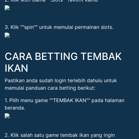
3. Klik ""spin"" untuk memulai permainan slots.
CARA BETTING TEMBAK
IKAN
Pastikan anda sudah login terlebih dahulu untuk
memulai panduan cara betting berikut:
1. Pilih menu game ""TEMBAK IKAN"" pada halaman
beranda.
2. Klik salah satu game tembak ikan yang ingin