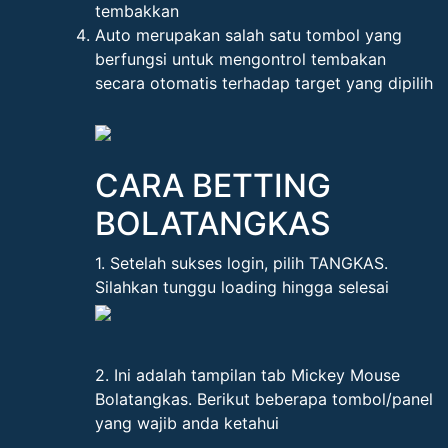
tembakkan
Auto merupakan salah satu tombol yang
berfungsi untuk mengontrol tembakan
secara otomatis terhadap target yang dipilih
CARA BETTING
BOLATANGKAS
1. Setelah sukses login, pilih TANGKAS.
Silahkan tunggu loading hingga selesai
2. Ini adalah tampilan tab Mickey Mouse
Bolatangkas. Berikut beberapa tombol/panel
yang wajib anda ketahui