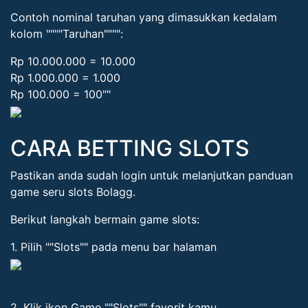
Contoh nominal taruhan yang dimasukkan kedalam
kolom """"Taruhan"""":
Rp 10.000.000 = 10.000
Rp 1.000.000 = 1.000
Rp 100.000 = 100""
CARA BETTING SLOTS
Pastikan anda sudah login untuk melanjutkan panduan
game seru slots Bolagg.
Berikut langkah bermain game slots:
1. Pilih ""Slots"" pada menu bar halaman
2. Klik ikon Game ""Slots"" favorit kamu