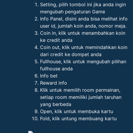
Setting, pilih tombol ini jika anda ingin
mengubah pengaturan Game
Info Panel, disini anda bisa melihat info
user id, jumlah koin anda, nomor meja.
Coin in, klik untuk menambahkan koin
ke credit anda
Coin out, klik untuk memindahkan koin
dari credit ke dompet anda
Fullhouse, klik untuk mengubah pilihan
fullhouse anda
Info bet
Reward info
Klik untuk memilih room permainan,
setiap room memiliki jumlah taruhan
yang berbeda
Open, klik untuk membuka kartu
Fold, klik untung membuang kartu