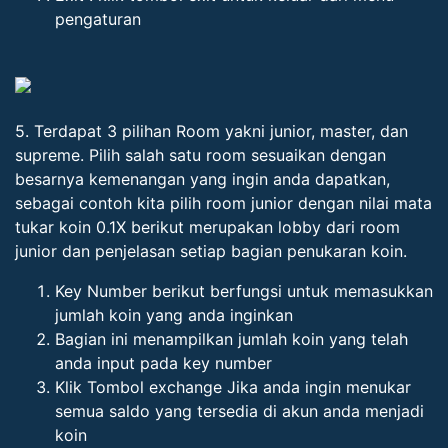
pengaturan
5. Terdapat 3 pilihan Room yakni junior, master, dan
supreme. Pilih salah satu room sesuaikan dengan
besarnya kemenangan yang ingin anda dapatkan,
sebagai contoh kita pilih room junior dengan nilai mata
tukar koin 0.1X berikut merupakan lobby dari room
junior dan penjelasan setiap bagian penukaran koin.
Key Number berikut berfungsi untuk memasukkan
jumlah koin yang anda inginkan
Bagian ini menampilkan jumlah koin yang telah
anda input pada key number
Klik Tombol exchange Jika anda ingin menukar
semua saldo yang tersedia di akun anda menjadi
koin