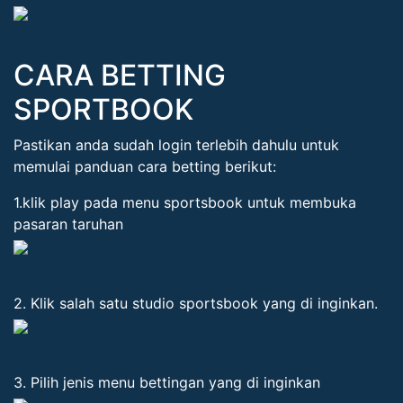
CARA BETTING
SPORTBOOK
Pastikan anda sudah login terlebih dahulu untuk
memulai panduan cara betting berikut:
1.klik play pada menu sportsbook untuk membuka
pasaran taruhan
2. Klik salah satu studio sportsbook yang di inginkan.
3. Pilih jenis menu bettingan yang di inginkan